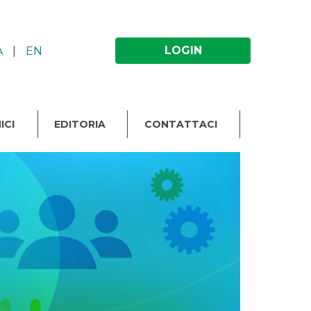
LOGIN
A
|
EN
ICI
EDITORIA
CONTATTACI