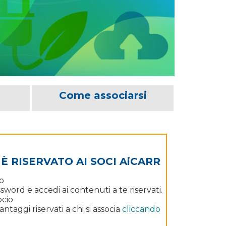
Come associarsi
 RISERVATO AI SOCI AiCARR
o
word e accedi ai contenuti a te riservati.
ocio
ntaggi riservati a chi si associa
cliccando