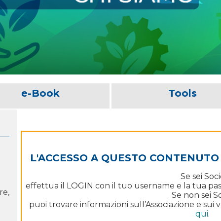
e-Book
Tools
L'ACCESSO A QUESTO CONTENUTO È
Se sei Soci
effettua il LOGIN con il tuo username e la tua pass
re,
Se non sei S
puoi trovare informazioni sull’Associazione e sui va
qui
.