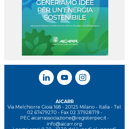
AiCARR
Via Melchiorre Gioia 168 - 20125 Milano - Italia - Tel.
02 67479270 - Fax 02 37928719 -
PEC
aicarrassociazione@registerpec.it
-
info@aicarr.org