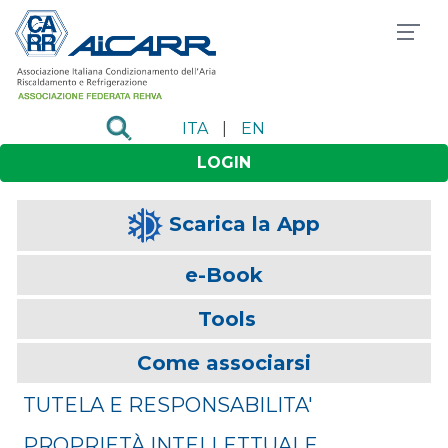
ITA
|
EN
LOGIN
Scarica la App
e-Book
Tools
Come associarsi
TUTELA E RESPONSABILITA'
PROPRIETÀ INTELLETTUALE