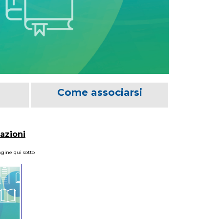
Come associarsi
cazioni
agine qui sotto