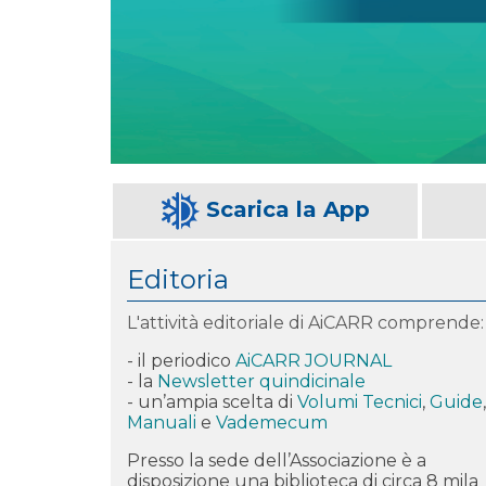
Scarica la App
Editoria
L'attività editoriale di AiCARR comprende:
- il periodico
AiCARR JOURNAL
- la
Newsletter quindicinale
- un’ampia scelta di
Volumi Tecnici
,
Guide
,
Manuali
e
Vademecum
Presso la sede dell’Associazione è a
disposizione una biblioteca di circa 8 mila