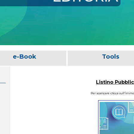
e-Book
Tools
Listino Pubbli
Per scaricare clicca sull'imm