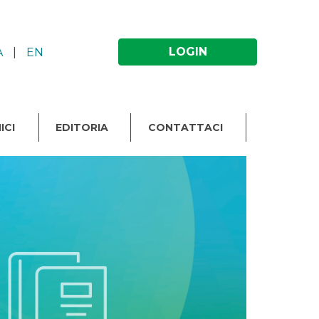
LOGIN
A
|
EN
ICI
EDITORIA
CONTATTACI