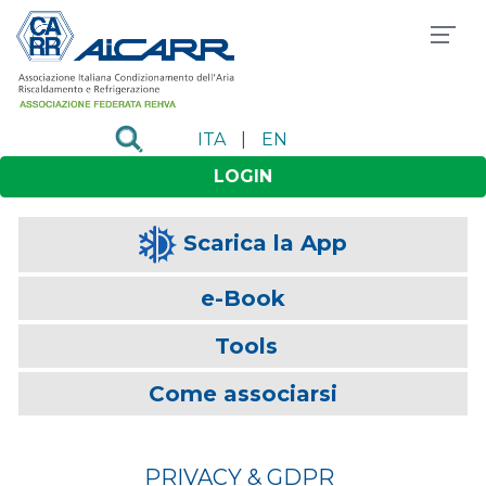
ITA
|
EN
LOGIN
Scarica la App
e-Book
Tools
Come associarsi
PRIVACY & GDPR