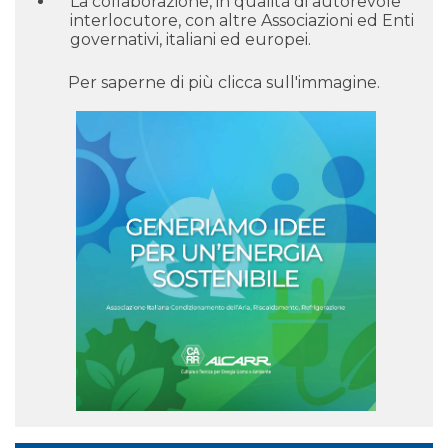
La collaborazione, in qualità di autorevole
interlocutore, con altre Associazioni ed Enti
governativi, italiani ed europei.
Per saperne di più clicca sull'immagine.