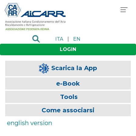
ITA
|
EN
LOGIN
Scarica la App
e-Book
Tools
Come associarsi
english version