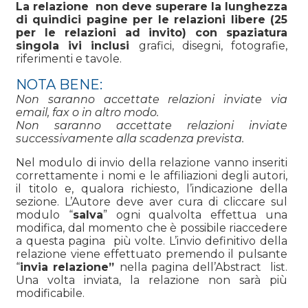
La relazione non deve superare la lunghezza
di quindici pagine per le relazioni libere (25
per le relazioni ad invito) con spaziatura
singola ivi inclusi
grafici, disegni, fotografie,
riferimenti e tavole.
NOTA BENE:
Non saranno accettate relazioni inviate via
email, fax o in altro modo.
Non saranno accettate relazioni inviate
successivamente alla scadenza prevista.
Nel modulo di invio della relazione vanno inseriti
correttamente i nomi e le affiliazioni degli autori,
il titolo e, qualora richiesto, l’indicazione della
sezione. L’Autore deve aver cura di cliccare sul
modulo “
salva
” ogni qualvolta effettua una
modifica, dal momento che è possibile riaccedere
a questa pagina più volte. L’invio definitivo della
relazione viene effettuato premendo il pulsante
“
invia relazione”
nella pagina dell’Abstract list.
Una volta inviata, la relazione non sarà più
modificabile.