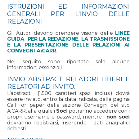
ISTRUZIONI ED INFORMAZIONI
GENERALI PER L’INVIO DELLE
RELAZIONI
Gli Autori devono prendere visione delle
LINEE
GUIDA PER LA REDAZIONE, LA TRASMISSIONE
E LA PRESENTAZIONE DELLE RELAZIONI AI
CONVEGNI AiCARR
.
Nel seguito sono riportate solo alcune
informazioni essenziali
.
INVIO ABSTRACT RELATORI LIBERI E
RELATORI AD INVITO.
L’abstract (1.500 caratteri spazi inclusi) dovrà
essere inviato, entro la data indicata, dalla pagina
Call for paper della sezione Convegni del sito
AiCARR, alla quale i
Soci
potranno accedere con i
propri username e password, mentre i
non soci
dovranno registrarsi, inserendo i dati anagrafici
richiesti.