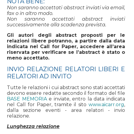
NOTA BENE:
Non saranno accettati abstract inviati via email,
fax o in altro modo.
Non saranno accettati abstract inviati
successivamente alla scadenza prevista
.
Gli autori degli abstract proposti per le
relazioni libere potranno, a partire dalla data
indicata nel Call for Paper, accedere all’area
riservata per verificare se l’abstract è stato o
meno accettato.
INVIO RELAZIONE RELATORI LIBERI E
RELATORI AD INVITO
Tutte le relazioni i cui abstract sono stati accettati
devono essere redatte secondo il formato del file
BASE MEMORIA
e inviate, entro la data indicata
nel Call for Paper, tramite il sito
www.aicarr.org
,
dalla sezione eventi - area relatori - invio
relazione.
Lunghezza relazione