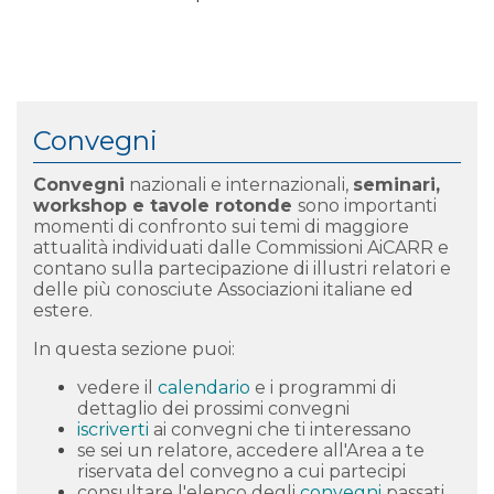
Convegni
Convegni
nazionali e internazionali,
seminari,
workshop e tavole rotonde
s
ono importanti
momenti di confronto sui temi di maggiore
attualità individuati dalle Commissioni AiCARR e
contano sulla partecipazione di illustri relatori e
delle più conosciute Associazioni italiane ed
estere.
In questa sezione puoi:
vedere il
calendario
e i programmi di
dettaglio dei prossimi convegni
iscriverti
ai convegni che ti interessano
se sei un relatore, accedere all'Area a te
riservata del convegno a cui partecipi
consultare l'elenco degli
convegni
passati