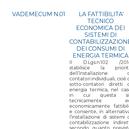
VADEMECUM N.01
LA FATTIBILITA'
TECNICO
ECONOMICA DEI
SISTEMI DI
CONTABILIZZAZION
DEI CONSUMI DI
ENERGIA TERMICA
Il D.Lgs.n.102 /201
stabilisce la priorit
dell’installazione d
contatori individuali, cioè 
sotto-contatori diretti d
energia termica, nel cas
in cui questa si
tecnicamente e
economicamente fattibil
e consente, in alternativ
l’installazione di sistemi 
contabilizzazione indiret
secondo quanto previst