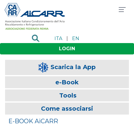
ITA
|
EN
LOGIN
Scarica la App
e-Book
Tools
Come associarsi
E-BOOK AiCARR