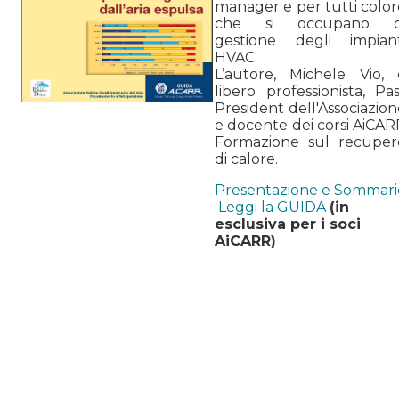
manager e per tutti color
che si occupano d
gestione degli impiant
HVAC.
L’autore, Michele Vio, 
libero professionista, Pa
President dell'Associazio
e docente dei corsi AiCAR
Formazione sul recuper
di calore.
Presentazione e Sommari
Leggi la GUIDA
(in
esclusiva per i soci
AiCARR)