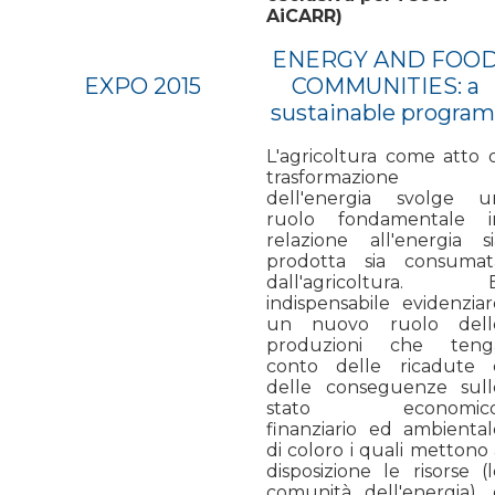
AiCARR)
ENERGY AND FOO
EXPO 2015
COMMUNITIES: a
sustainable progra
L'agricoltura come atto d
trasformazione
dell'energia svolge u
ruolo fondamentale i
relazione all'energia si
prodotta sia consumat
dall'agricoltura. E
indispensabile evidenziar
un nuovo ruolo dell
produzioni che teng
conto delle ricadute 
delle conseguenze sull
stato economico
finanziario ed ambiental
di coloro i quali mettono
disposizione le risorse (
comunità dell'energia), 