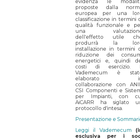
evidenza le modalit
proposte dalla norm
europea per una lor
classificazione in termini 
qualità funzionale e pe
una valutazion
dell'effetto utile ch
produrrà la lor
installazione in termini 
riduzione dei consum
energetici e, quindi de
costi di esercizio. I
Vademecum è stat
elaborato i
collaborazione con ANI
CSI Componenti e Sistem
per Impianti, con cu
AiCARR ha siglato u
protocollo d'intesa.
Presentazione e Sommari
Leggi il Vademecum
(
esclusiva per i soc