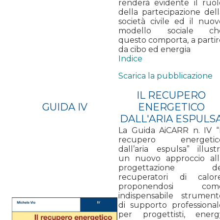
renderà evidente il ruol
della partecipazione dell
società civile ed il nuov
modello sociale ch
questo comporta, a partir
da cibo ed energia
Indice
Scarica la pubblicazione
IL RECUPERO
GUIDA IV
ENERGETICO
DALL'ARIA ESPULS
La Guida AiCARR n. IV “I
recupero energetic
dall’aria espulsa” illust
un nuovo approccio all
progettazione de
recuperatori di calore
proponendosi com
indispensabile strument
di supporto professional
per progettisti, energ