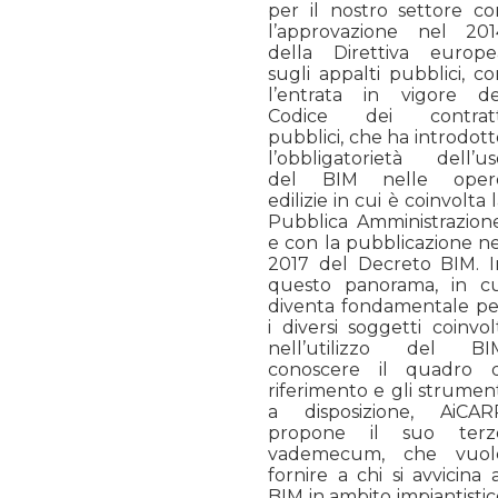
per il nostro settore co
l’approvazione nel 201
della Direttiva europe
sugli appalti pubblici, c
l’entrata in vigore de
Codice dei contratt
pubblici, che ha introdot
l’obbligatorietà dell’us
del BIM nelle oper
edilizie in cui è coinvolta 
Pubblica Amministrazione
e con la pubblicazione ne
2017 del Decreto BIM. I
questo panorama, in cu
diventa fondamentale pe
i diversi soggetti coinvol
nell’utilizzo del BI
conoscere il quadro d
riferimento e gli strumen
a disposizione, AiCAR
propone il suo terz
vademecum, che vuol
fornire a chi si avvicina 
BIM in ambito impiantisti