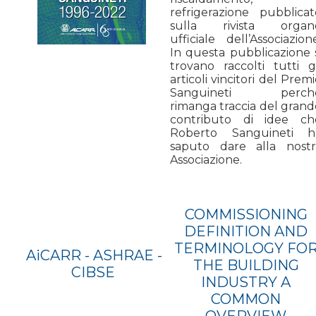
refrigerazione pubblicat
sulla rivista organ
ufficiale dell’Associazion
In questa pubblicazione s
trovano raccolti tutti gl
articoli vincitori del Prem
Sanguineti perch
rimanga traccia del grand
contributo di idee ch
Roberto Sanguineti h
saputo dare alla nostr
Associazione.
COMMISSIONING
DEFINITION AND
TERMINOLOGY FO
AiCARR - ASHRAE -
THE BUILDING
CIBSE
INDUSTRY A
COMMON
OVERVIEW