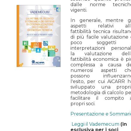
dalle norme tecnich
vigenti.
In generale, mentre gl
aspetti relativi all
fattibilità tecnica risulta
di più facile valutazione
poco soggetti 
interpretazioni personali
la valutazione dell
fattibilità economica è p
complessa a causa de
numerosi aspetti ch
possono influenzarn
l'esito, per cui AiCARR h
sviluppato una propri
metodologia di calcolo pe
facilitare il compito a
propri soci.
Presentazione e Sommari
Leggi il Vademecum
(in
esclusiva per i soci