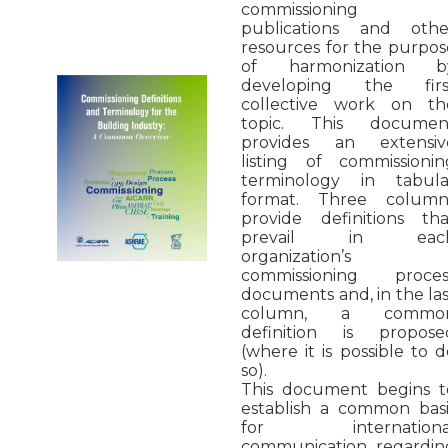
commissioning
publications and othe
resources for the purpos
of harmonization b
developing the firs
collective work on th
topic. This documen
provides an extensiv
listing of commissionin
terminology in tabula
format. Three column
provide definitions tha
prevail in eac
organization’s
commissioning proces
documents and, in the las
column, a commo
definition is propose
(where it is possible to 
so).
This document begins t
establish a common basi
for internationa
communication regardin