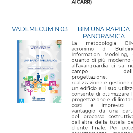
AiCARR)
VADEMECUM N.03
BIM UNA RAPIDA
PANORAMICA
La metodologia BIM
acronimo di Buildin
Information Modeling, 
quanto di più moderno 
all’avanguardia ci sia ne
campo dell
progettazione,
realizzazione e gestione 
un edificio e il suo utiliz
consente di ottimizzare l
progettazione e di limita
costi e imprevisti 
vantaggio da una part
del processo costruttivo
dall’altra della tutela d
cliente finale. Per pote