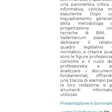
una panoramica critica 
informativa, concisa m
esauriente. Dopo u
inquadramento general
della metodologia d
progettazione co
tecniche di BIM, i
Vademecum passa 
delineare il relativ
quadro legislativo 
normativo, a chiarire qua
sono le figure professiona
coinvolte e il ruolo de
professionista e a
analizzare i document
fondamentali, offrend
una traccia di esempio pe
la loro redazione, e gl
strumenti informatic
utilizzati.
Presentazione e Sommari