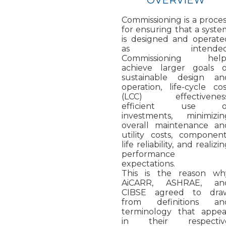
Commissioning is a proces
for ensuring that a syste
is designed and operate
as intended
Commissioning help
achieve larger goals o
sustainable design an
operation, life-cycle cos
(LCC) effectiveness
efficient use o
investments, minimizin
overall maintenance an
utility costs, component
life reliability, and realizi
performance
expectations.
This is the reason wh
AiCARR, ASHRAE, an
CIBSE agreed to dra
from definitions an
terminology that appea
in their respectiv