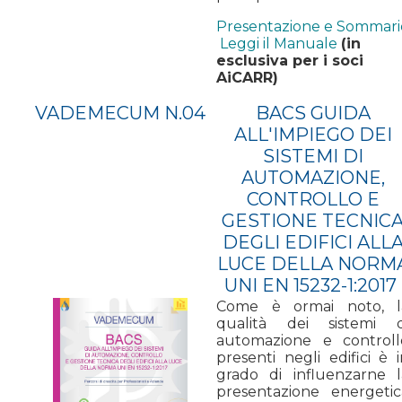
Presentazione e Sommari
Leggi il Manuale
(in
esclusiva per i soci
AiCARR)
VADEMECUM N.04
BACS GUIDA
ALL'IMPIEGO DEI
SISTEMI DI
AUTOMAZIONE,
CONTROLLO E
GESTIONE TECNIC
DEGLI EDIFICI ALL
LUCE DELLA NORM
UNI EN 15232-1:2017
Come è ormai noto, l
qualità dei sistemi d
automazione e controll
presenti negli edifici è 
grado di influenzarne l
presentazione energetic