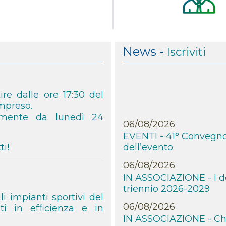
News -
Iscriviti
tire dalle ore 17:30 del
ompreso.
06/08/2026
armente da lunedì 24
EVENTI - 41° Convegno
dell’evento
i!
06/08/2026
IN ASSOCIAZIONE - I del
triennio 2026-2029
06/08/2026
i impianti sportivi del
IN ASSOCIAZIONE - Chiu
ti in efficienza e in
10 al 22 agosto