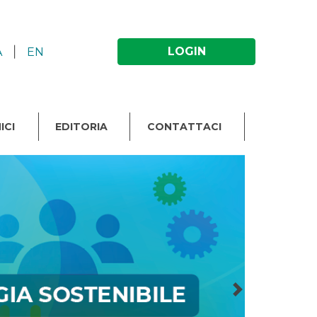
|
LOGIN
A
EN
ICI
EDITORIA
CONTATTACI
Next