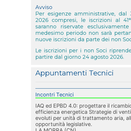
Avviso
Per esigenze amministrative, dal 
2026 compresi, le iscrizioni al 4
saranno riservate esclusivament
medesimo periodo non sarà pertant
nuove iscrizioni da parte dei non Soc
Le iscrizioni per i non Soci ripren
partire dal giorno 24 agosto 2026.
Appuntamenti Tecnici
Incontri Tecnici
IAQ ed EPBD 4.0: progettare il ricambio
efficienza energetica Strategie di ven
evoluti per unità di trattamento aria, al
opportunità legislative.
LA MORRA (CN)