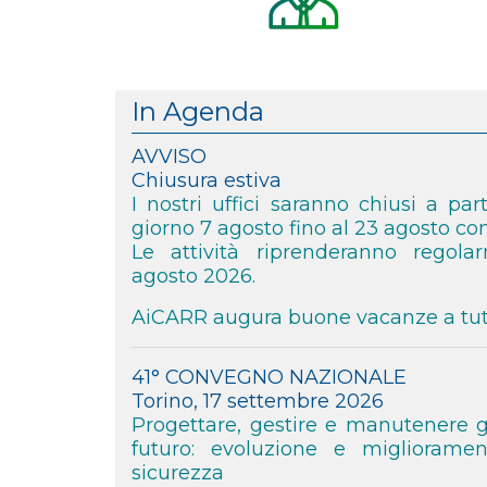
In Agenda
AVVISO
Chiusura estiva
I nostri uffici saranno chiusi a par
giorno 7 agosto fino al 23 agosto c
Le attività riprenderanno regol
agosto 2026.
AiCARR augura buone vacanze a tutt
41° CONVEGNO NAZIONALE
Torino, 17 settembre 2026
Progettare, gestire e manutenere gl
futuro: evoluzione e miglioramen
sicurezza