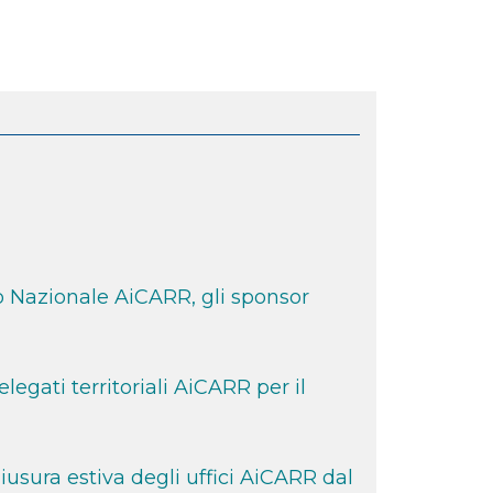
 Nazionale AiCARR, gli sponsor
egati territoriali AiCARR per il
sura estiva degli uffici AiCARR dal