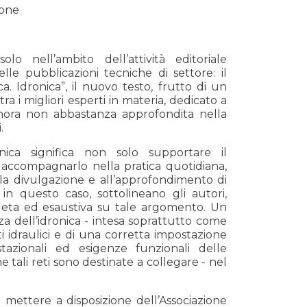
zione
 nell’ambito dell’attività editoriale
le pubblicazioni tecniche di settore: il
. Idronica”, il nuovo testo, frutto di un
a i migliori esperti in materia, dedicato a
nora non abbastanza approfondita nella
.
ica significa non solo supportare il
i accompagnarlo nella pratica quotidiana,
lla divulgazione e all’approfondimento di
n questo caso, sottolineano gli autori,
eta ed esaustiva su tale argomento. Un
a dell’idronica - intesa soprattutto come
iti idraulici e di una corretta impostazione
stazionali ed esigenze funzionali delle
 tali reti sono destinate a collegare - nel
mettere a disposizione dell’Associazione