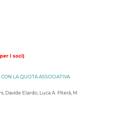
per i soci)
A CON LA QUOTA ASSOCIATIVA
i, Davide Elardo, Luca A. Piterà, M.