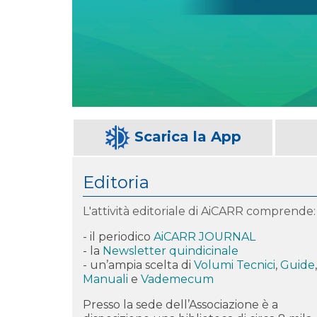
Scarica la App
Editoria
L'attività editoriale di AiCARR comprende:
- il periodico
AiCARR JOURNAL
- la
Newsletter quindicinale
- un’ampia scelta di
Volumi Tecnici
,
Guide
,
Manuali
e
Vademecum
Presso la sede dell’Associazione è a