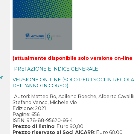
(attualmente disponibile solo versione on-line 
PREFAZIONE E INDICE GENERALE
er
VERSIONE ON-LINE (SOLO PER I SOCI IN REGOL
DELL'ANNO IN CORSO)
Autori: Matteo Bo, Adileno Boeche, Alberto Cavallin
Stefano Venco, Michele Vio
Edizione: 2021
Pagine: 656
ISBN: 978-88-95620-66-4
Prezzo di listino
: Euro 90,00
Prezzo riservato ai Soci AiCARR
: Euro 60,00