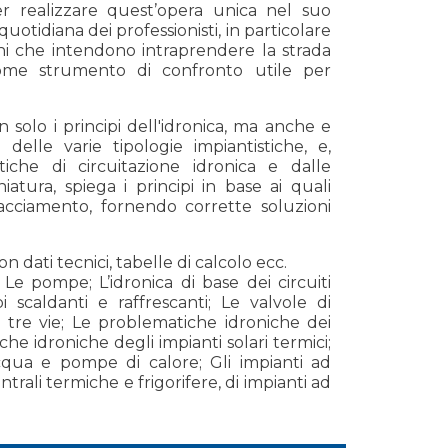
 realizzare quest’opera unica nel suo
tidiana dei professionisti, in particolare
ani che intendono intraprendere la strada
come strumento di confronto utile per
solo i principi dell'idronica, ma anche e
 delle varie tipologie impiantistiche, e,
tiche di circuitazione idronica e dalle
atura, spiega i principi in base ai quali
lacciamento, fornendo corrette soluzioni
 dati tecnici, tabelle di calcolo ecc.
; Le pompe; L’idronica di base dei circuiti
pi scaldanti e raffrescanti; Le valvole di
o tre vie; Le problematiche idroniche dei
e idroniche degli impianti solari termici;
acqua e pompe di calore; Gli impianti ad
ntrali termiche e frigorifere, di impianti ad