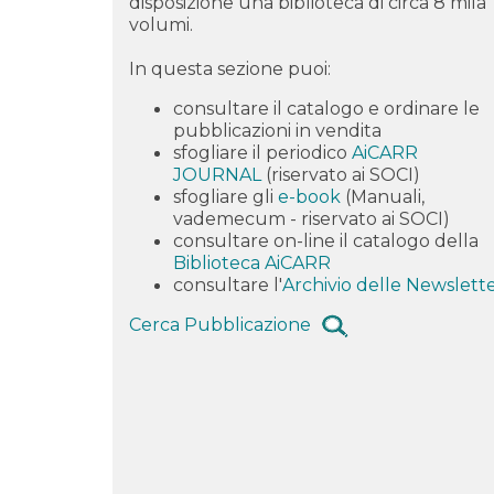
disposizione una biblioteca di circa 8 mila
volumi.
In questa sezione puoi:
consultare il catalogo e
ordinare
le
pubblicazioni in vendita
sfogliare il periodico
AiCARR
JOURNAL
(riservato ai SOCI)
sfogliare gli
e-book
(Manuali,
vademecum - riservato ai SOCI)
consultare on-line il catalogo della
Biblioteca AiCARR
consultare l'
Archivio delle Newslett
Cerca Pubblicazione