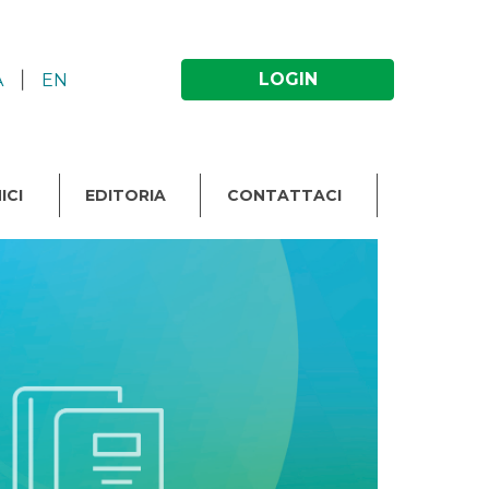
|
LOGIN
A
EN
ICI
EDITORIA
CONTATTACI