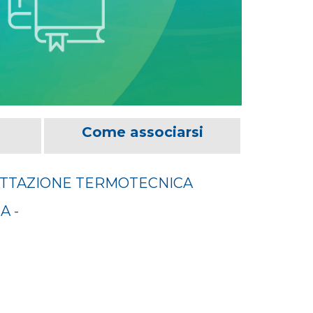
Come associarsi
ETTAZIONE TERMOTECNICA
A -