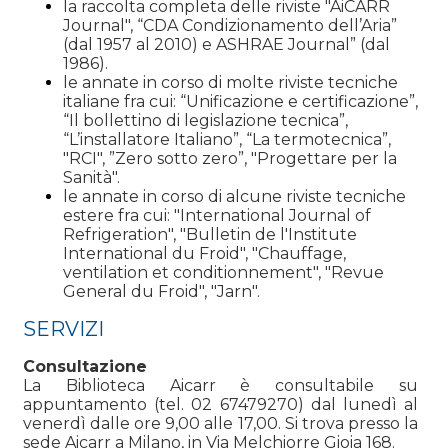
la raccolta completa delle riviste "AiCARR
Journal", “CDA Condizionamento dell’Aria”
(dal 1957 al 2010) e ASHRAE Journal” (dal
1986).
le annate in corso di molte riviste tecniche
italiane fra cui: “Unificazione e certificazione”,
“Il bollettino di legislazione tecnica”,
“L’installatore Italiano”, “La termotecnica”,
"RCI", ”Zero sotto zero”, "Progettare per la
Sanità".
le annate in corso di alcune riviste tecniche
estere fra cui: "International Journal of
Refrigeration", "Bulletin de l'Institute
International du Froid", "Chauffage,
ventilation et conditionnement", "Revue
General du Froid", "Jarn".
SERVIZI
Consultazione
La Biblioteca Aicarr è consultabile su
appuntamento (tel. 02 67479270) dal lunedì al
venerdì dalle ore 9,00 alle 17,00. Si trova presso la
sede Aicarr a Milano, in Via Melchiorre Gioia 168.