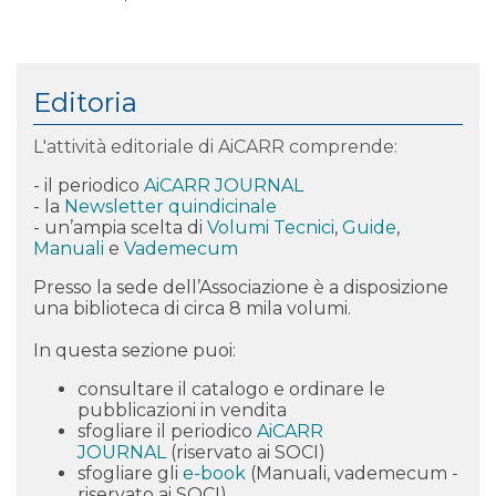
Editoria
L'attività editoriale di AiCARR comprende:
- il periodico
AiCARR JOURNAL
- la
Newsletter quindicinale
- un’ampia scelta di
Volumi Tecnici
,
Guide
,
Manuali
e
Vademecum
Presso la sede dell’Associazione è a disposizione
una biblioteca di circa 8 mila volumi.
In questa sezione puoi:
consultare il catalogo e
ordinare
le
pubblicazioni in vendita
sfogliare il periodico
AiCARR
JOURNAL
(riservato ai SOCI)
sfogliare gli
e-book
(Manuali, vademecum -
riservato ai SOCI)