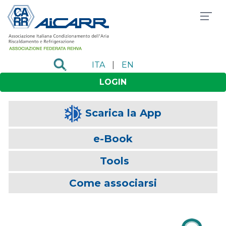
ITA
|
EN
LOGIN
Scarica la App
e-Book
Tools
Come associarsi