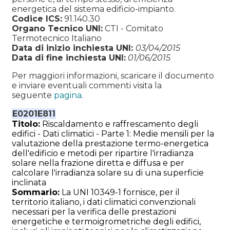
energetica del sistema edificio-impianto.
Codice ICS:
91.140.30
Organo Tecnico UNI:
CTI - Comitato
Termotecnico Italiano
Data di inizio inchiesta UNI:
03/04/2015
Data di fine inchiesta UNI:
01/06/2015
Per maggiori informazioni, scaricare il documento
e inviare eventuali commenti visita la
seguente
pagina
.
E0201E811
Titolo:
Riscaldamento e raffrescamento degli
edifici - Dati climatici - Parte 1: Medie mensili per la
valutazione della prestazione termo-energetica
dell'edificio e metodi per ripartire l'irradianza
solare nella frazione diretta e diffusa e per
calcolare l'irradianza solare su di una superficie
inclinata
Sommario:
La UNI 10349-1 fornisce, per il
territorio italiano, i dati climatici convenzionali
necessari per la verifica delle prestazioni
energetiche e termoigrometriche degli edifici,