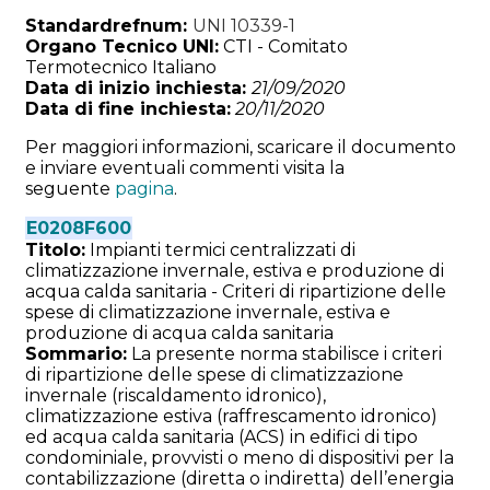
Standardrefnum:
UNI 10339-1
Organo Tecnico UNI:
CTI - Comitato
Termotecnico Italiano
Data di inizio inchiesta:
21/09/2020
Data di fine inchiesta:
20/11/2020
Per maggiori informazioni, scaricare il documento
e inviare eventuali commenti visita la
seguente
pagina
.
E0208F600
Titolo:
Impianti termici centralizzati di
climatizzazione invernale, estiva e produzione di
acqua calda sanitaria - Criteri di ripartizione delle
spese di climatizzazione invernale, estiva e
produzione di acqua calda sanitaria
Sommario:
La presente norma stabilisce i criteri
di ripartizione delle spese di climatizzazione
invernale (riscaldamento idronico),
climatizzazione estiva (raffrescamento idronico)
ed acqua calda sanitaria (ACS) in edifici di tipo
condominiale, provvisti o meno di dispositivi per la
contabilizzazione (diretta o indiretta) dell’energia