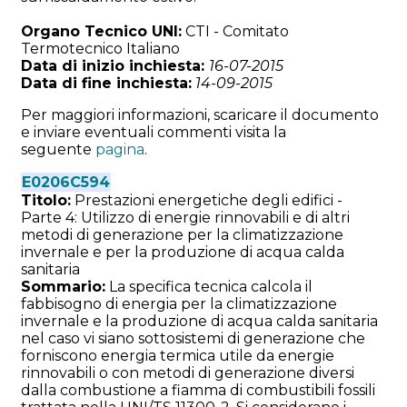
Organo Tecnico UNI:
CTI - Comitato
Termotecnico Italiano
Data di inizio inchiesta:
16-07-2015
Data di fine inchiesta:
14-09-2015
Per maggiori informazioni, scaricare il documento
e inviare eventuali commenti visita la
seguente
pagina
.
E0206C594
Titolo:
Prestazioni energetiche degli edifici -
Parte 4: Utilizzo di energie rinnovabili e di altri
metodi di generazione per la climatizzazione
invernale e per la produzione di acqua calda
sanitaria
Sommario:
La specifica tecnica calcola il
fabbisogno di energia per la climatizzazione
invernale e la produzione di acqua calda sanitaria
nel caso vi siano sottosistemi di generazione che
forniscono energia termica utile da energie
rinnovabili o con metodi di generazione diversi
dalla combustione a fiamma di combustibili fossili