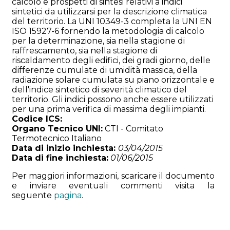
calcolo e prospetti di sintesi relativi a indici
sintetici da utilizzarsi per la descrizione climatica
del territorio. La UNI 10349-3 completa la UNI EN
ISO 15927-6 fornendo la metodologia di calcolo
per la determinazione, sia nella stagione di
raffrescamento, sia nella stagione di
riscaldamento degli edifici, dei gradi giorno, delle
differenze cumulate di umidità massica, della
radiazione solare cumulata su piano orizzontale e
dell'indice sintetico di severità climatico del
territorio. Gli indici possono anche essere utilizzati
per una prima verifica di massima degli impianti.
Codice ICS:
Organo Tecnico UNI:
CTI - Comitato
Termotecnico Italiano
Data di inizio inchiesta:
03/04/2015
Data di fine inchiesta:
01/06/2015
Per maggiori informazioni, scaricare il documento
e inviare eventuali commenti visita la
seguente
pagina
.