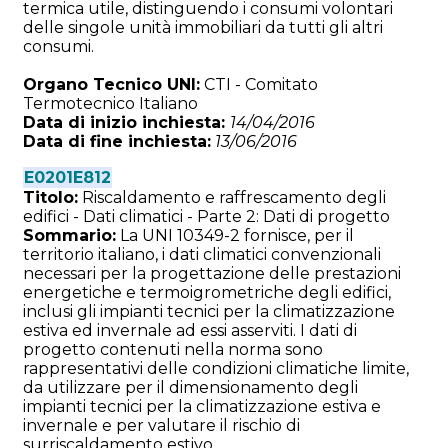
termica utile, distinguendo i consumi volontari
delle singole unità immobiliari da tutti gli altri
consumi.
Organo Tecnico UNI:
CTI - Comitato
Termotecnico Italiano
Data di inizio inchiesta:
14/04/2016
Data di fine inchiesta:
13/06/2016
E0201E812
Titolo:
Riscaldamento e raffrescamento degli
edifici - Dati climatici - Parte 2: Dati di progetto
Sommario:
La UNI 10349-2 fornisce, per il
territorio italiano, i dati climatici convenzionali
necessari per la progettazione delle prestazioni
energetiche e termoigrometriche degli edifici,
inclusi gli impianti tecnici per la climatizzazione
estiva ed invernale ad essi asserviti. I dati di
progetto contenuti nella norma sono
rappresentativi delle condizioni climatiche limite,
da utilizzare per il dimensionamento degli
impianti tecnici per la climatizzazione estiva e
invernale e per valutare il rischio di
surriscaldamento estivo.