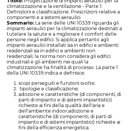
Titolo:
Progettazione di impianti aeraulici per la
climatizzazione e la ventilazione - Parte 1:
Definizioni e classificazione. Prescrizioni relative a
componenti e a sistemi aeraulici.
Sommario:
La serie delle UNI 10339 riguarda gli
impianti aeraulici per la climatizzazione destinati a
tutelare la salute e a migliorare il comfort delle
persone negli edifici. Si applica pertanto agli
impianti aeraulici installati sia in edifici e ambienti
residenziali sia in edifici e ambienti non
residenziali; la norma non considera gli edifici
industriali e gli ambienti nei quali la
climatizzazione ha finalità di processo.
La parte 1
della UNI 10339 indica e definisce:
scopi perseguiti e funzioni svolte;
tipologie e classificazione;
adozione e caratteristiche (di componenti, di
parti di impianto e di sistemi impiantistici)
richieste ai fini della qualità dell'aria e
dell'ambiente indoor;
adozione e
caratteristiche (di componenti, di parti di
impianto e di sistemi impiantistici) richieste ai
fini della efficienza energetica.