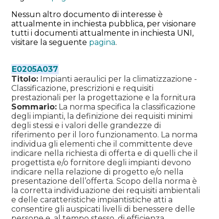
Nessun altro documento di interesse è
attualmente in inchiesta pubblica, per visionare
tutti i documenti attualmente in inchiesta UNI,
visitare la seguente
pagina
.
E0205A037
Titolo:
Impianti aeraulici per la climatizzazione -
Classificazione, prescrizioni e requisiti
prestazionali per la progettazione e la fornitura
Sommario:
La norma specifica la classificazione
degli impianti, la definizione dei requisiti minimi
degli stessi e i valori delle grandezze di
riferimento per il loro funzionamento. La norma
individua gli elementi che il committente deve
indicare nella richiesta di offerta e di quelli che il
progettista e/o fornitore degli impianti devono
indicare nella relazione di progetto e/o nella
presentazione dell’offerta. Scopo della norma è
la corretta individuazione dei requisiti ambientali
e delle caratteristiche impiantistiche atti a
consentire gli auspicati livelli di benessere delle
persone e, al tempo stesso, di efficienza