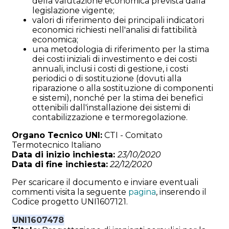
della valutazione economica prevista dalla
legislazione vigente;
valori di riferimento dei principali indicatori
economici richiesti nell'analisi di fattibilità
economica;
una metodologia di riferimento per la stima
dei costi iniziali di investimento e dei costi
annuali, inclusi i costi di gestione, i costi
periodici o di sostituzione (dovuti alla
riparazione o alla sostituzione di componenti
e sistemi), nonché per la stima dei benefici
ottenibili dall'installazione dei sistemi di
contabilizzazione e termoregolazione.
Organo Tecnico UNI:
CTI - Comitato
Termotecnico Italiano
Data di inizio inchiesta:
23/10/2020
Data di fine inchiesta:
22/12/2020
Per scaricare il documento e inviare eventuali
commenti visita la seguente
pagina
, inserendo il
Codice progetto UNI1607121.
UNI1607478