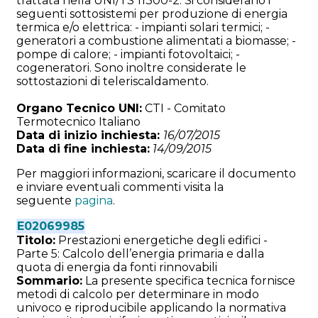
trattata nella UNI/TS 11300-2. Si considerano i
seguenti sottosistemi per produzione di energia
termica e/o elettrica: - impianti solari termici; -
generatori a combustione alimentati a biomasse; -
pompe di calore; - impianti fotovoltaici; -
cogeneratori. Sono inoltre considerate le
sottostazioni di teleriscaldamento.
Organo Tecnico UNI:
CTI - Comitato
Termotecnico Italiano
Data di inizio inchiesta:
16/07/2015
Data di fine inchiesta:
14/09/2015
Per maggiori informazioni, scaricare il documento
e inviare eventuali commenti visita la
seguente
pagina
.
E02069985
Titolo:
Prestazioni energetiche degli edifici -
Parte 5: Calcolo dell’energia primaria e dalla
quota di energia da fonti rinnovabili
Sommario:
La presente specifica tecnica fornisce
metodi di calcolo per determinare in modo
univoco e riproducibile applicando la normativa