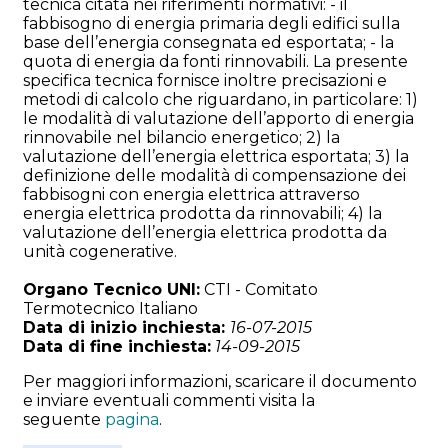
tecnica citata nei riferimenti normativi: - il
fabbisogno di energia primaria degli edifici sulla
base dell’energia consegnata ed esportata; - la
quota di energia da fonti rinnovabili. La presente
specifica tecnica fornisce inoltre precisazioni e
metodi di calcolo che riguardano, in particolare: 1)
le modalità di valutazione dell’apporto di energia
rinnovabile nel bilancio energetico; 2) la
valutazione dell’energia elettrica esportata; 3) la
definizione delle modalità di compensazione dei
fabbisogni con energia elettrica attraverso
energia elettrica prodotta da rinnovabili; 4) la
valutazione dell’energia elettrica prodotta da
unità cogenerative.
Organo Tecnico UNI:
CTI - Comitato
Termotecnico Italiano
Data di inizio inchiesta:
16-07-2015
Data di fine inchiesta:
14-09-2015
Per maggiori informazioni, scaricare il documento
e inviare eventuali commenti visita la
seguente
pagina
.