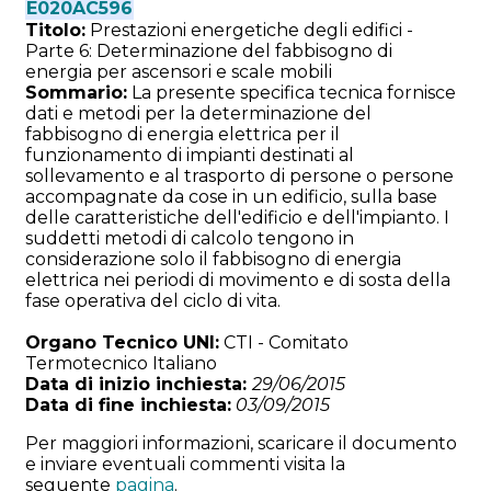
E020AC596
Titolo:
Prestazioni energetiche degli edifici -
Parte 6: Determinazione del fabbisogno di
energia per ascensori e scale mobili
Sommario:
La presente specifica tecnica fornisce
dati e metodi per la determinazione del
fabbisogno di energia elettrica per il
funzionamento di impianti destinati al
sollevamento e al trasporto di persone o persone
accompagnate da cose in un edificio, sulla base
delle caratteristiche dell'edificio e dell'impianto. I
suddetti metodi di calcolo tengono in
considerazione solo il fabbisogno di energia
elettrica nei periodi di movimento e di sosta della
fase operativa del ciclo di vita.
Organo Tecnico UNI:
CTI - Comitato
Termotecnico Italiano
Data di inizio inchiesta:
29/06/2015
Data di fine inchiesta:
03/09/2015
Per maggiori informazioni, scaricare il documento
e inviare eventuali commenti visita la
seguente
pagina
.