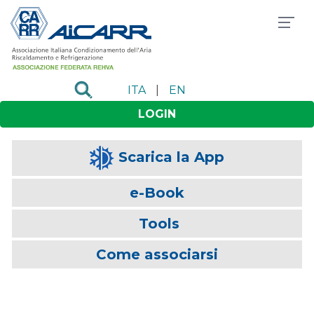
ITA
|
EN
LOGIN
Scarica la App
e-Book
Tools
Come associarsi