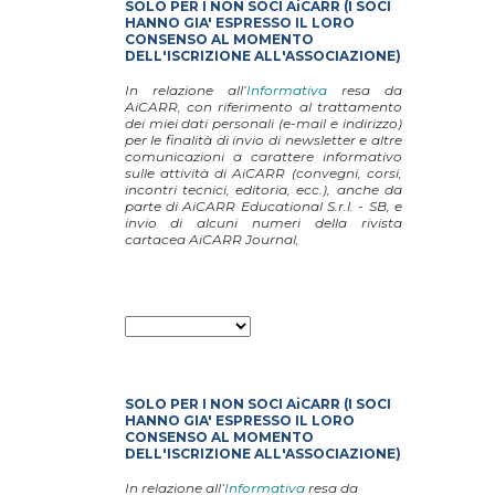
SOLO PER I NON SOCI AiCARR (I SOCI
HANNO GIA' ESPRESSO IL LORO
CONSENSO AL MOMENTO
DELL'ISCRIZIONE ALL'ASSOCIAZIONE)
In relazione all’
Informativa
resa da
AiCARR, con riferimento al trattamento
dei miei dati personali (e-mail e indirizzo)
per le finalità di invio di newsletter e altre
comunicazioni a carattere informativo
sulle attività di AiCARR (convegni, corsi,
incontri tecnici, editoria,
ecc.)
, anche da
parte di AiCARR Educational S.r.l. - SB, e
invio di alcuni numeri della rivista
cartacea AiCARR Journal,
SOLO PER I NON SOCI AiCARR (I SOCI
HANNO GIA' ESPRESSO IL LORO
CONSENSO AL MOMENTO
DELL'ISCRIZIONE ALL'ASSOCIAZIONE)
In relazione all’
Informativa
resa da